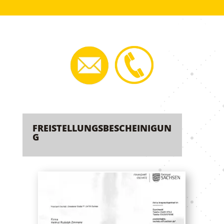
FREISTELLUNGSBESCHEINIGUN
G